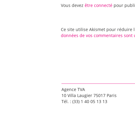
Vous devez
être connecté
pour publi
Ce site utilise Akismet pour réduire 
données de vos commentaires sont u
Agence TVA
10 Villa Laugier 75017 Paris
Tél. : (33) 1 40 05 13 13