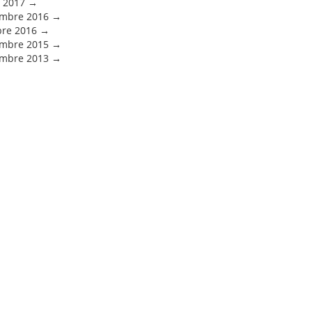
 2017
mbre 2016
bre 2016
mbre 2015
mbre 2013