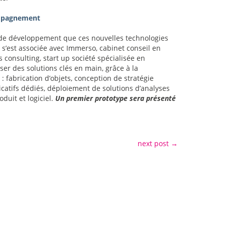
ompagnement
 de développement que ces nouvelles technologies
 s’est associée avec Immerso, cabinet conseil en
 consulting, start up société spécialisée en
oser des solutions clés en main, grâce à la
: fabrication d’objets, conception de stratégie
icatifs dédiés, déploiement de solutions d’analyses
duit et logiciel.
Un premier prototype sera présenté
next post
→