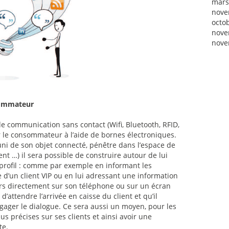
mars
nove
octo
nove
nove
sommateur
e communication sans contact (Wifi, Bluetooth, RFID,
ier le consommateur à l’aide de bornes électroniques.
 de son objet connecté, pénêtre dans l’espace de
t …) il sera possible de construire autour de lui
 profil : comme par exemple en informant les
 d’un client VIP ou en lui adressant une information
rs directement sur son téléphone ou sur un écran
d’attendre l’arrivée en caisse du client et qu’il
ngager le dialogue. Ce sera aussi un moyen, pour les
s précises sur ses clients et ainsi avoir une
te.