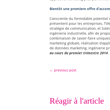
Bientôt une premiere offre d’acc
Consciente du formidable potentiel
présentent pour les entreprises, TVA
stratégie de communication, et Soleis
ingénierie industrielle, afin de prop
combinaison de savoir-faire uniques 
marketing globale, réalisation d’appl
de données marketing, ingénierie pro
au cours du premier trimestre 2014
.
←
previous post
Réagir à l'article