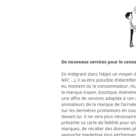
De nouveaux services pour le con
En intégrant dans l’objet un moyen d
NFC …), il va être possible d’identif
Au moment où le consommateur, muni
la marque (rayon, boutique, événemen
une offre de services adaptée à son
animateurs de la marque de l’arrivée
sur les dernières promotions en cou
devant lui. Il ne sera plus nécessaire 
présente sa carte de fidélité pour e
marques, de récolter des données plu
approche marketing plus performan