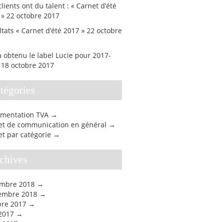
lients ont du talent : « Carnet d’été
 »
22 octobre 2017
tats « Carnet d’été 2017 »
22 octobre
 obtenu le label Lucie pour 2017-
18 octobre 2017
atégories
mentation TVA
jet de communication en général
et par catégorie
rchives
mbre 2018
embre 2018
bre 2017
 2017