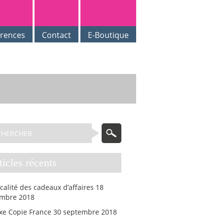
érences
Contact
E-Boutique
rticles récents
scalité des cadeaux d’affaires
18
mbre 2018
axe Copie France
30 septembre 2018