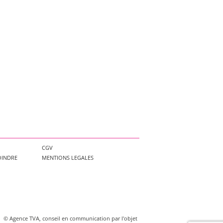
CGV
OINDRE
MENTIONS LEGALES
©
Agence TVA, conseil en communication par l'objet