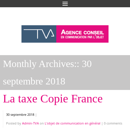
Monthly Archives::
30
septembre 2018
La taxe Copie France
30 septembre 2018
|
Posted by
Admin-TVA
on
L'objet de communication en général
|
0 comments