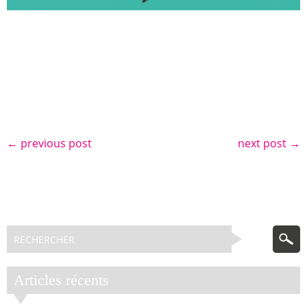
←
previous post
next post
→
Articles récents