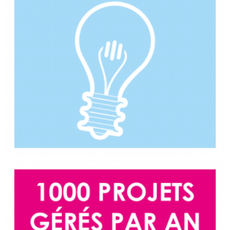
1000 projets par an