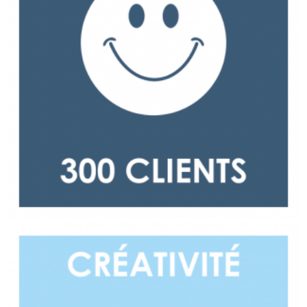
Créativité