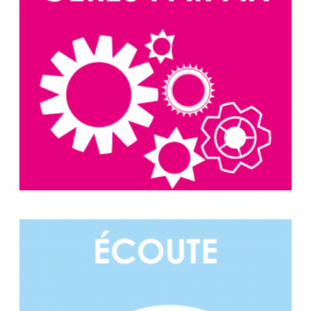
Ecoute