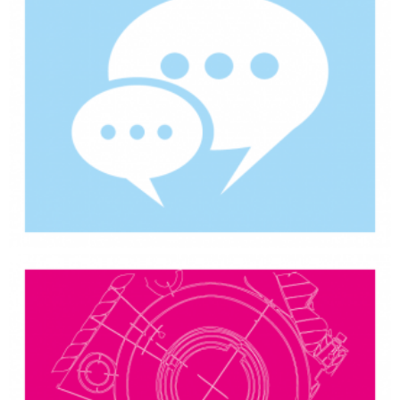
Un service sur-mesure