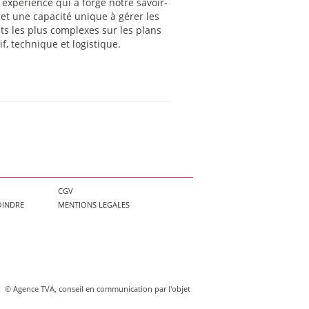
 expérience qui a forgé notre savoir-
 et une capacité unique à gérer les
ts les plus complexes sur les plans
if, technique et logistique.
CGV
OINDRE
MENTIONS LEGALES
©
Agence TVA, conseil en communication par l'objet