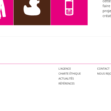
cette
faire
proje
créat
L'AGENCE
CONTACT
CHARTE ÉTHIQUE
NOUS REJ
ACTUALITÉS
RÉFÉRENCES