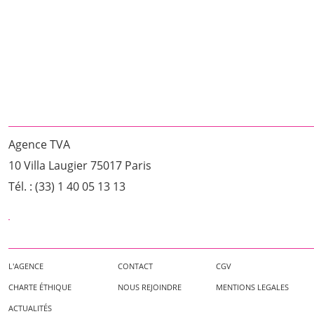
Agence TVA
10 Villa Laugier 75017 Paris
Tél. : (33) 1 40 05 13 13
L'AGENCE
CONTACT
CGV
CHARTE ÉTHIQUE
NOUS REJOINDRE
MENTIONS LEGALES
ACTUALITÉS