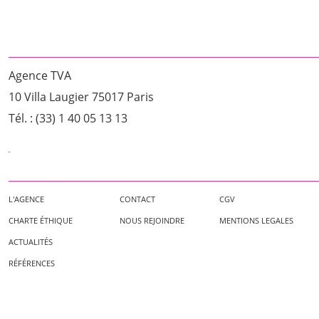
Agence TVA
10 Villa Laugier 75017 Paris
Tél. : (33) 1 40 05 13 13
L'AGENCE
CONTACT
CGV
CHARTE ÉTHIQUE
NOUS REJOINDRE
MENTIONS LEGALES
ACTUALITÉS
RÉFÉRENCES