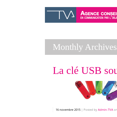
Monthly Archives
La clé USB sou
16 novembre 2015
|
Posted by
Admin-TVA
o