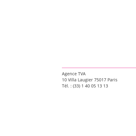
Agence TVA
10 Villa Laugier 75017 Paris
Tél. : (33) 1 40 05 13 13