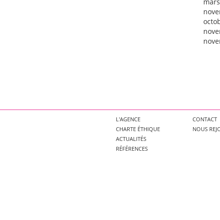
mars
nove
octo
nove
nove
L'AGENCE
CONTACT
CHARTE ÉTHIQUE
NOUS REJ
ACTUALITÉS
RÉFÉRENCES