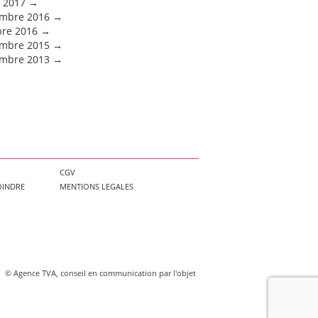
 2017
mbre 2016
bre 2016
mbre 2015
mbre 2013
CGV
OINDRE
MENTIONS LEGALES
©
Agence TVA, conseil en communication par l'objet