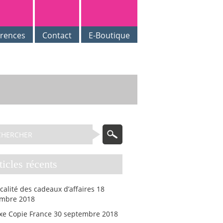
érences
Contact
E-Boutique
rticles récents
scalité des cadeaux d’affaires
18
mbre 2018
axe Copie France
30 septembre 2018