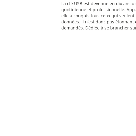
La clé USB est devenue en dix ans un
quotidienne et professionnelle. Ap
elle a conquis tous ceux qui veulent
données. Il n’est donc pas étonnant 
demandés. Dédiée à se brancher sur 