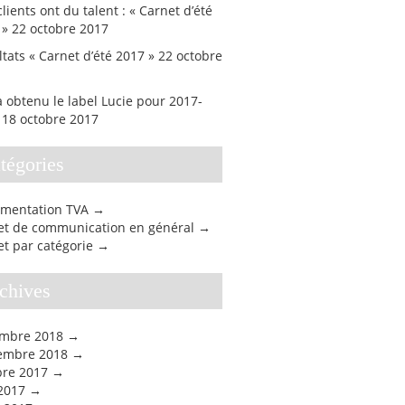
lients ont du talent : « Carnet d’été
 »
22 octobre 2017
tats « Carnet d’été 2017 »
22 octobre
 obtenu le label Lucie pour 2017-
18 octobre 2017
atégories
mentation TVA
jet de communication en général
et par catégorie
rchives
mbre 2018
embre 2018
bre 2017
 2017