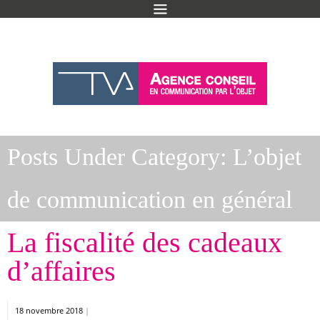
Posts Under Category:
L’objet
de communication en général
La fiscalité des cadeaux
d’affaires
18 novembre 2018
|