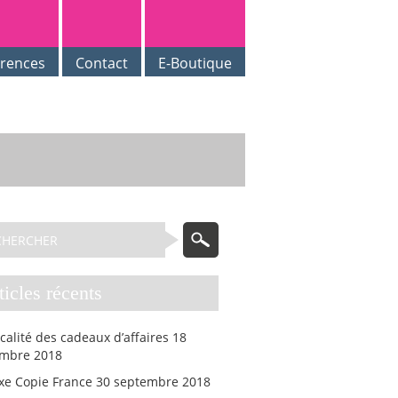
érences
Contact
E-Boutique
rticles récents
scalité des cadeaux d’affaires
18
mbre 2018
axe Copie France
30 septembre 2018