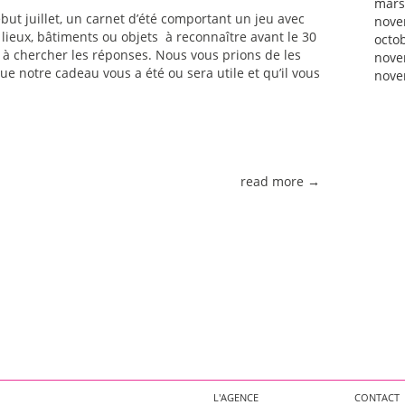
mars
but juillet, un carnet d’été comportant un jeu avec
nove
lieux, bâtiments ou objets à reconnaître avant le 30
octo
à chercher les réponses. Nous vous prions de les
nove
e notre cadeau vous a été ou sera utile et qu’il vous
nove
read more →
L'AGENCE
CONTACT