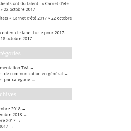
lients ont du talent : « Carnet d’été
 »
22 octobre 2017
tats « Carnet d’été 2017 »
22 octobre
 obtenu le label Lucie pour 2017-
18 octobre 2017
atégories
mentation TVA
jet de communication en général
et par catégorie
rchives
mbre 2018
embre 2018
bre 2017
 2017