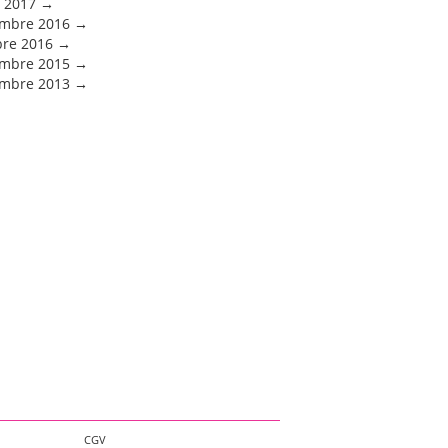
 2017
mbre 2016
bre 2016
mbre 2015
mbre 2013
CGV